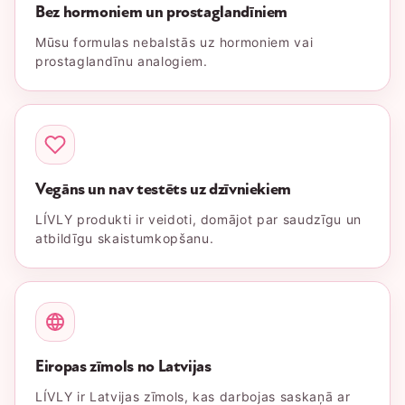
Bez hormoniem un prostaglandīniem
Mūsu formulas nebalstās uz hormoniem vai
prostaglandīnu analogiem.
Vegāns un nav testēts uz dzīvniekiem
LÍVLY produkti ir veidoti, domājot par saudzīgu un
atbildīgu skaistumkopšanu.
Eiropas zīmols no Latvijas
LÍVLY ir Latvijas zīmols, kas darbojas saskaņā ar