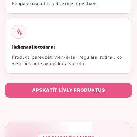
Eiropas kosmētikas drošības prasībām.
Ikdienas lietošanai
Produkti paredzēti vienkāršai, regulārai rutīnai, ko
viegli iekļaut savā vakarā vai rītā.
APSKATĪT LÍVLY PRODUKTUS