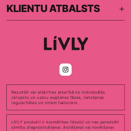
KLIENTU ATBALSTS
+
https://www.instagram.com/li
Rezultāti var atšķirties atkarībā no individuālās
skropstu un uzacu augšanas fāzes, lietošanas
regularitātes un citiem faktoriem.
LÍVLY produkti ir kosmētikas līdzekļi un nav paredzēti
slimību diagnosticēšanai, ārstēšanai vai novēršanai.