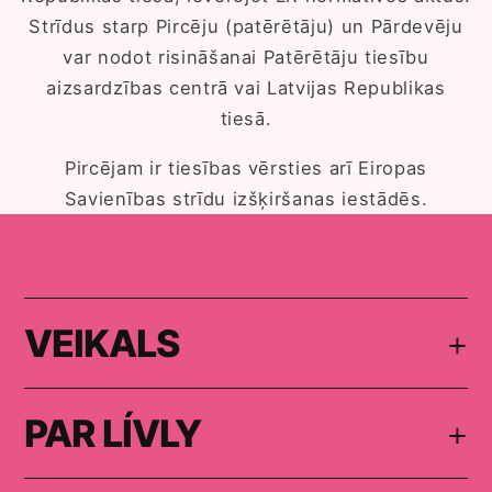
Strīdus starp Pircēju (patērētāju) un Pārdevēju
var nodot risināšanai Patērētāju tiesību
aizsardzības centrā vai Latvijas Republikas
tiesā.
Pircējam ir tiesības vērsties arī Eiropas
Savienības strīdu izšķiršanas iestādēs.
VEIKALS
+
PAR LÍVLY
+