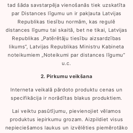
tad šāda savstarpēja vienošanās tiek uzskatīta
par Distances līgumu un ir pakļauta Latvijas
Republikas tiesību normām, kas regulē
distances līgumu tai skaitā, bet ne tikai, Latvijas
Republikas „Patērētāju tiesību aizsardzības
likums”, Latvijas Republikas Ministru Kabineta
noteikumiem „Noteikumi par distances līgumu”
u.c.
2. Pirkumu veikšana
Interneta veikalā pārdoto produktu cenas un
specifikācija ir norādītas blakus produktiem.
Lai veiktu pasūtījumu, pievienojiet vēlamos
produktus iepirkumu grozam. Aizpildiet visus
nepieciešamos laukus un izvēlēties piemērotāko