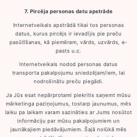
7. Pircēja personas datu apstrāde
Internetveikals apstrādā tikai tos personas
datus, kurus pircējs ir ievadījis pie preču
pasūtīšanas, kā piemēram, vārds, uzvārds, e-
pasts u.c.
Internetveikals nodod personas datus
transporta pakalpojumu sniedzējam/iem, lai
nodrošinātu preču piegādi.
Ja Jūs esat nepārprotami piekritis saņemt mūsu
mārketinga paziņojumus, tostarp jaunumus, mēs
laiku pa laikam varam sazināties ar Jums nosūtot
informāciju par mūsu pakalpojumiem un
jaunākajiem piedāvājumiem. Šajā nolūkā mēs