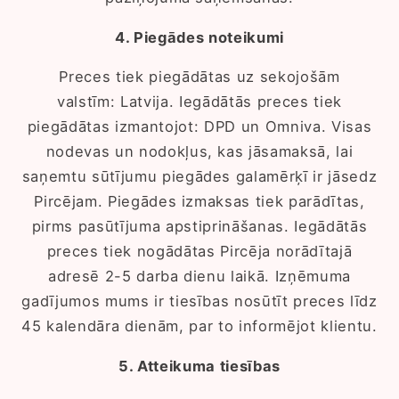
4. Piegādes noteikumi
Preces tiek piegādātas uz sekojošām
valstīm: Latvija. Iegādātās preces tiek
piegādātas izmantojot: DPD un Omniva. Visas
nodevas un nodokļus, kas jāsamaksā, lai
saņemtu sūtījumu piegādes galamērķī ir jāsedz
Pircējam. Piegādes izmaksas tiek parādītas,
pirms pasūtījuma apstiprināšanas. Iegādātās
preces tiek nogādātas Pircēja norādītajā
adresē 2-5 darba dienu laikā. Izņēmuma
gadījumos mums ir tiesības nosūtīt preces līdz
45 kalendāra dienām, par to informējot klientu.
5. Atteikuma tiesības